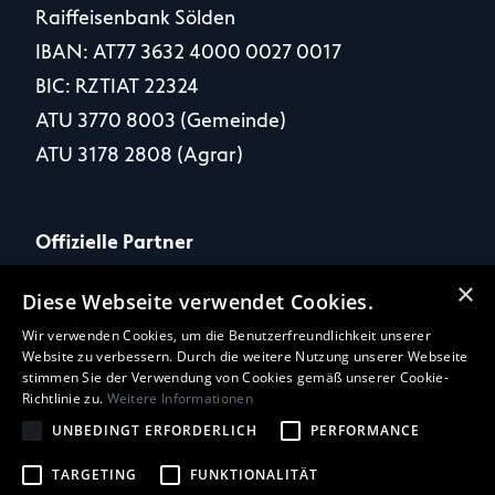
Raiffeisenbank Sölden
IBAN: AT77 3632 4000 0027 0017
BIC: RZTIAT 22324
ATU 3770 8003 (Gemeinde)
ATU 3178 2808 (Agrar)
Offizielle Partner
×
Diese Webseite verwendet Cookies.
Wir verwenden Cookies, um die Benutzerfreundlichkeit unserer
Website zu verbessern. Durch die weitere Nutzung unserer Webseite
Social Media
stimmen Sie der Verwendung von Cookies gemäß unserer Cookie-
Richtlinie zu.
Weitere Informationen
UNBEDINGT ERFORDERLICH
PERFORMANCE
TARGETING
FUNKTIONALITÄT