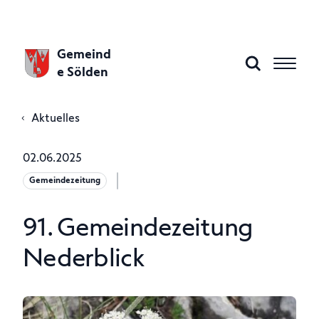
Gemeind
e Sölden
Aktuelles
Aktuelles
02.06.2025
Gemeindezeitung
Gemeinde A–Z
91. Gemeindezeitung
Gemeindeamt
Nederblick
Politik