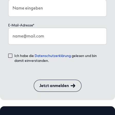
Name eingeben
E-Mail-Adresse*
name@mail.com
Ich habe die
Datenschutzerklärung
gelesen und bin
damit einverstanden.
Jetzt anmelden