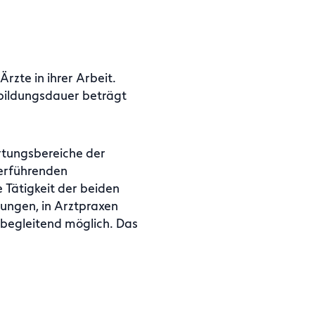
rzte in ihrer Arbeit.
sbildungsdauer beträgt
ortungsbereiche der
terführenden
e Tätigkeit der beiden
ungen, in Arztpraxen
begleitend möglich. Das