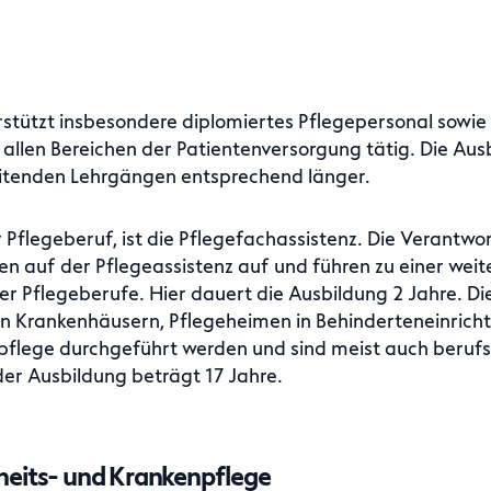
rstützt insbesondere diplomiertes Pflegepersonal sowie Ä
n allen Bereichen der Patientenversorgung tätig. Die Au
leitenden Lehrgängen entsprechend länger.
er Pflegeberuf, ist die Pflegefachassistenz. Die Verantw
n auf der Pflegeassistenz auf und führen zu einer wei
er Pflegeberufe. Hier dauert die Ausbildung 2 Jahre. Di
in Krankenhäusern, Pflegeheimen in Behinderteneinricht
pflege durchgeführt werden und sind meist auch berufs
er Ausbildung beträgt 17 Jahre.
heits- und Krankenpflege