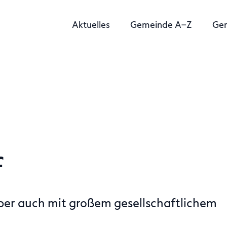
Aktuelles
Gemeinde A–Z
Ge
f
ber auch mit großem gesellschaftlichem