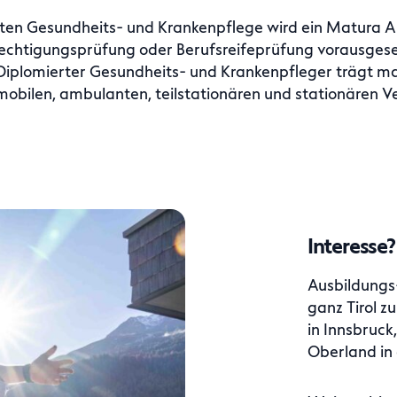
ten Gesundheits- und Krankenpflege wird ein Matura Ab
chtigungsprüfung oder Berufsreifeprüfung vorausgese
 Diplomierter Gesundheits- und Krankenpfleger trägt m
mobilen, ambulanten, teilstationären und stationären 
Interesse?
Ausbildungs
ganz Tirol z
in Innsbruck,
Oberland in