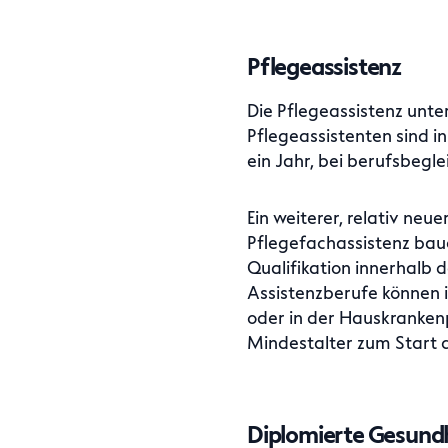
Pflegeassistenz
Die Pflegeassistenz unte
Pflegeassistenten sind i
ein Jahr, bei berufsbeg
Ein weiterer, relativ neu
Pflegefachassistenz baue
Qualifikation innerhalb d
Assistenzberufe können 
oder in der Hauskranken
Mindestalter zum Start d
Diplomierte Gesund