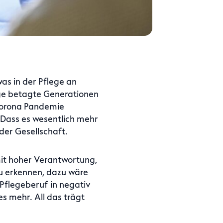
as in der Pflege an
ige betagte Generationen
 Corona Pandemie
 Dass es wesentlich mehr
der Gesellschaft.
 mit hoher Verantwortung,
zu erkennen, dazu wäre
Pflegeberuf in negativ
es mehr. All das trägt