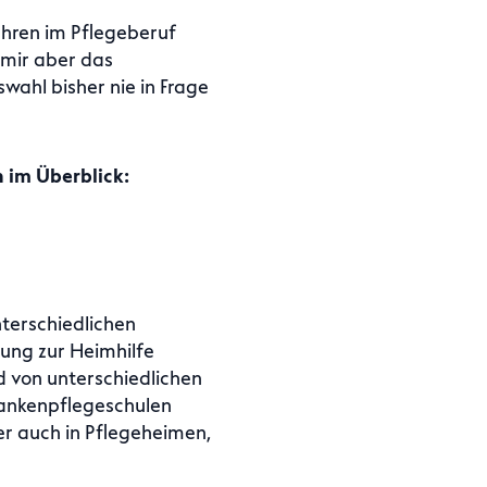
Jahren im Pflegeberuf
, mir aber das
ahl bisher nie in Frage
 im Überblick:
terschiedlichen
dung zur Heimhilfe
 von unterschiedlichen
rankenpflegeschulen
er auch in Pflegeheimen,