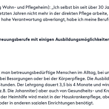
g Wohn- und Pflegeheim): ,,Ich selbst bin seit über 30 
letzten Jahren nicht mehr in der direkten Pflege arbeite
ohe Verantwortung abverlangt, habe ich meine Berufsw
treuungsberufe mit einigen Ausbildungsmöglichkeiten
zt man betreuungsbedürftige Menschen im Alltag, bei un
 bei Besorgungen oder bei der Körperpflege. Die Ausbil
unden. Der Lehrgang dauert 3,5 bis 4 Monate und wird
(z.B. Die Johanniter) aber auch von Gesundheits- und K
 der Heimhilfe wird meist in der Hauskrankenpflege, ab
der in anderen sozialen Einrichtungen benötigt.