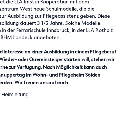
et die LLA Imst in Kooperation mit dem
zentrum West neue Schulmodelle, die die
zur Ausbildung zur Pflegeassistenz geben. Diese
bildung dauert 3 1/2 Jahre. Solche Modelle
in der Ferrarischule Innsbruck, in der LLA Rotholz
FSBHM Landeck angeboten.
Interesse an einer Ausbildung in einem Pflegeberuf
Wieder- oder Quereinsteiger starten will, stehen wir
erne zur Verfügung. Nach Möglichkeit kann auch
chnuppertag im Wohn- und Pflegeheim Sölden
erden. Wir freuen uns auf euch.
, Heimleitung