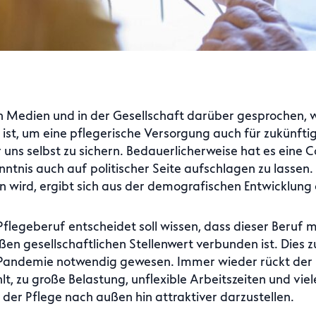
 Medien und in der Gesellschaft darüber gesprochen, w
 ist, um eine pflegerische Versorgung auch für zukünft
uns selbst zu sichern. Bedauerlicherweise hat es eine
ntnis auch auf politischer Seite aufschlagen zu lassen.
 wird, ergibt sich aus der demografischen Entwicklung 
 Pflegeberuf entscheidet soll wissen, dass dieser Beruf
en gesellschaftlichen Stellenwert verbunden ist. Dies 
-Pandemie notwendig gewesen. Immer wieder rückt der 
t, zu große Belastung, unflexible Arbeitszeiten und viel
 der Pflege nach außen hin attraktiver darzustellen.