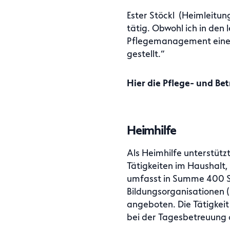
Ester Stöckl (Heimleitun
tätig. Obwohl ich in den 
Pflegemanagement eine h
gestellt.“
Hier die Pflege- und Be
Heimhilfe
Als Heimhilfe unterstüt
Tätigkeiten im Haushalt,
umfasst in Summe 400 St
Bildungsorganisationen 
angeboten. Die Tätigkeit
bei der Tagesbetreuung o