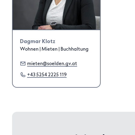
Dagmar Klotz
Wohnen | Mieten | Buchhaltung
mieten@soelden.gv.at
+43 5254 2225 119