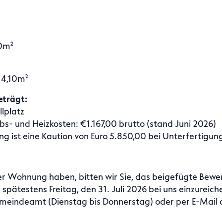
0m²
. 4,10m²
eträgt:
lplatz
bs- und Heizkosten: €1.167,00 brutto (stand Juni 2026)
 ist eine Kaution von Euro 5.850,00 bei Unterfertigun
er Wohnung haben, bitten wir Sie, das beigefügte Bew
s spätestens Freitag, den 31. Juli 2026 bei uns einzurei
eindeamt (Dienstag bis Donnerstag) oder per E-Mail 