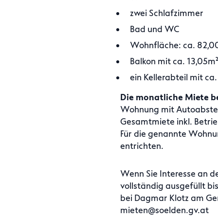
zwei Schlafzimmer
Bad und WC
Wohnfläche: ca. 82,0
Balkon mit ca. 13,05m²
ein Kellerabteil mit ca
Die monatliche Miete b
Wohnung mit Autoabstel
Gesamtmiete inkl. Betrie
Für die genannte Wohnung
entrichten.
Wenn Sie Interesse an d
vollständig ausgefüllt bi
bei Dagmar Klotz am Gem
mieten@soelden.gv.at