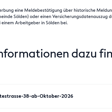
werbung eine Meldebestätigung über historische Meldung
inde Sölden) oder einen Versicherungsdatenauszug d
 einem Arbeitgeber in Sölden bei.
nformationen dazu fin
testrasse-38-ab-Oktober-2026