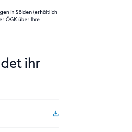
en in Sölden (erhältlich
er ÖGK über Ihre
det ihr