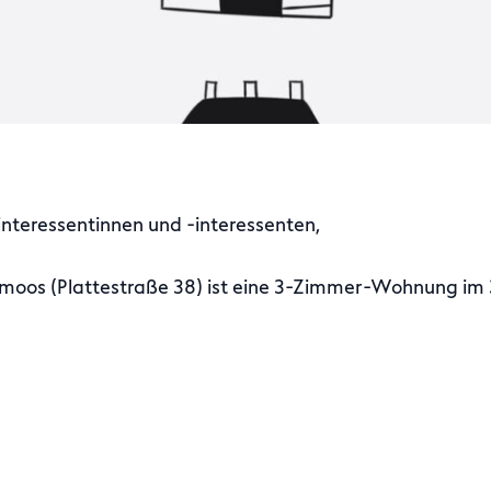
teressentinnen und -interessenten,
oos (Plattestraße 38) ist eine 3-Zimmer-Wohnung im 3