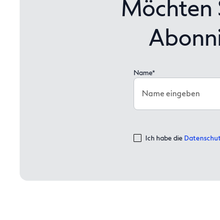
Möchten S
Abonni
Name*
Name eingeben
Ich habe die
Datenschut