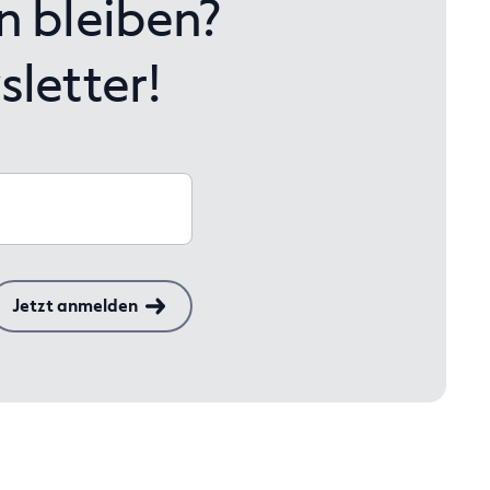
n bleiben?
letter!
Jetzt anmelden