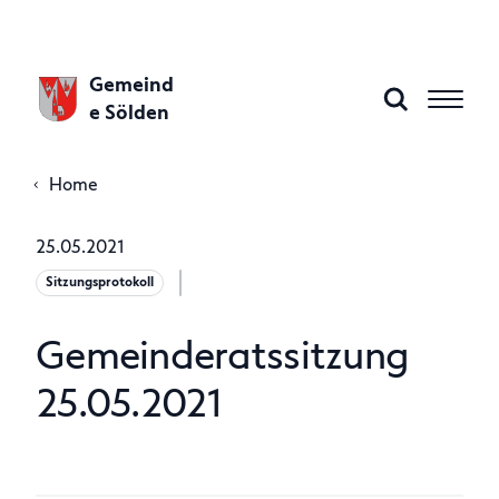
Gemeind
e Sölden
Home
Aktuelles
25.05.2021
Sitzungsprotokoll
Gemeinde A–Z
Gemeinderatssitzung
Gemeindeamt
25.05.2021
Politik