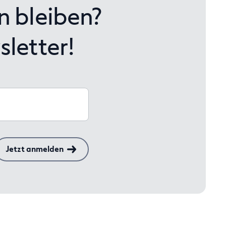
n bleiben?
letter!
Jetzt anmelden