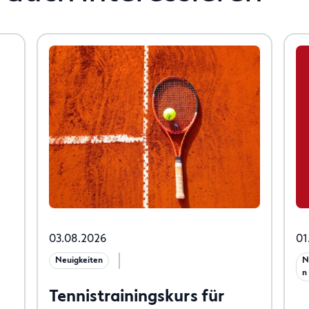
03.08.2026
01
Neuigkeiten
N
n
Tennistrainingskurs für