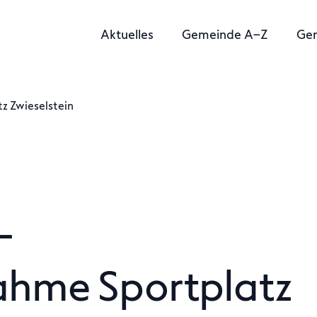
Aktuelles
Gemeinde A–Z
Ge
 Zwieselstein
–
ahme Sportplatz