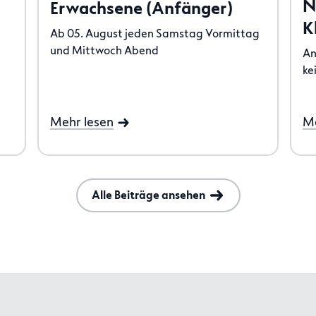
N
Erwachsene (Anfänger)
K
Ab 05. August jeden Samstag Vormittag
und Mittwoch Abend
An
ke
Mehr lesen
Me
Alle Beiträge ansehen