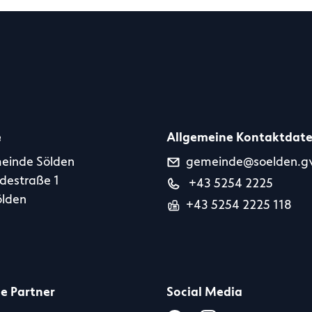
e
Allgemeine Kontaktdat
einde Sölden
gemeinde@soelden.gv
destraße 1
+43 5254 2225
ölden
+43 5254 2225 118
le Partner
Social Media