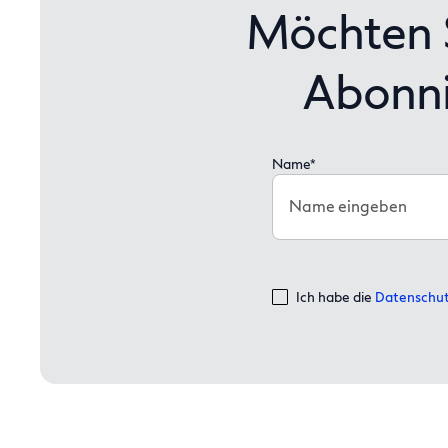
Möchten S
Abonni
Name*
Name eingeben
Ich habe die
Datenschut