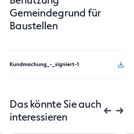
Benützung
Gemeindegrund für
Anfragen
Baustellen
Kundmachung_-_signiert-1
Das könnte Sie auch
interessieren