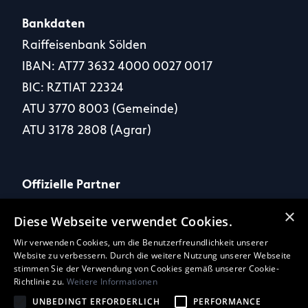
Bankdaten
Raiffeisenbank Sölden
IBAN: AT77 3632 4000 0027 0017
BIC: RZTIAT 22324
ATU 3770 8003 (Gemeinde)
ATU 3178 2808 (Agrar)
Offizielle Partner
×
Diese Webseite verwendet Cookies.
Wir verwenden Cookies, um die Benutzerfreundlichkeit unserer
Website zu verbessern. Durch die weitere Nutzung unserer Webseite
Social Media
stimmen Sie der Verwendung von Cookies gemäß unserer Cookie-
Richtlinie zu.
Weitere Informationen
UNBEDINGT ERFORDERLICH
PERFORMANCE