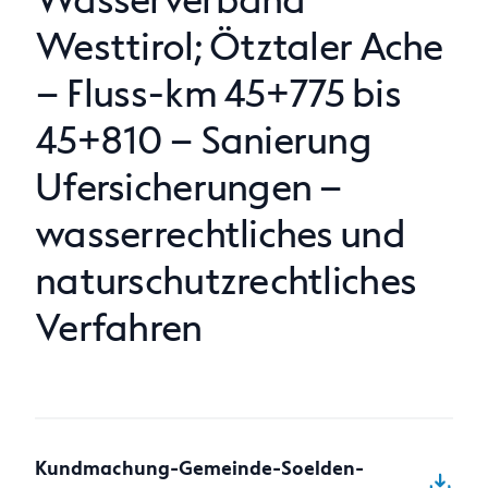
Wasserverband
Westtirol; Ötztaler Ache
Anfragen
– Fluss-km 45+775 bis
45+810 – Sanierung
Ufersicherungen –
wasserrechtliches und
naturschutzrechtliches
Verfahren
Kundmachung-Gemeinde-Soelden-