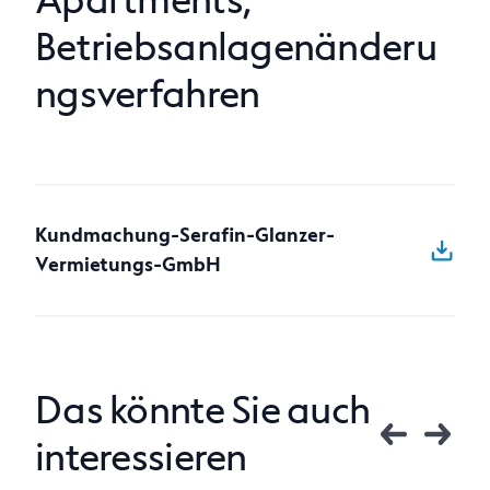
Apartments;
Betriebsanlagenänderu
Anfragen
ngsverfahren
Kundmachung-Serafin-Glanzer-
Vermietungs-GmbH
Das könnte Sie auch
interessieren