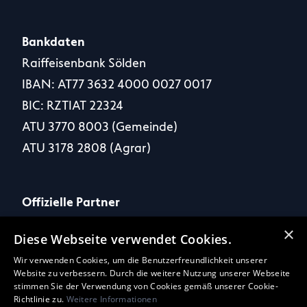
Bankdaten
Raiffeisenbank Sölden
IBAN: AT77 3632 4000 0027 0017
BIC: RZTIAT 22324
ATU 3770 8003 (Gemeinde)
ATU 3178 2808 (Agrar)
Offizielle Partner
×
Diese Webseite verwendet Cookies.
Wir verwenden Cookies, um die Benutzerfreundlichkeit unserer
Website zu verbessern. Durch die weitere Nutzung unserer Webseite
Social Media
stimmen Sie der Verwendung von Cookies gemäß unserer Cookie-
Richtlinie zu.
Weitere Informationen