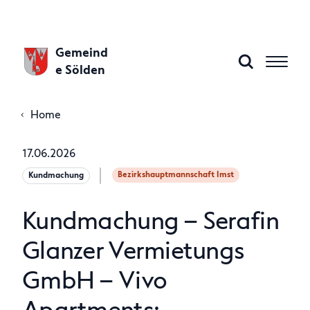
Gemeind
e Sölden
Home
Aktuelles
17.06.2026
Bezirkshauptmannschaft Imst
Kundmachung
Gemeinde A–Z
Kundmachung – Serafin
Gemeindeamt
Glanzer Vermietungs
GmbH – Vivo
Politik