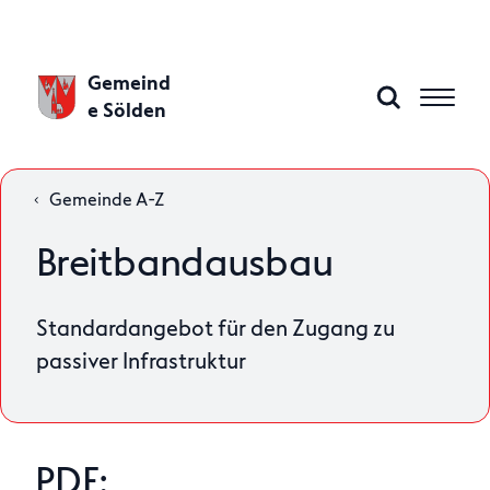
Gemeind
e Sölden
Gemeinde A-Z
Aktuelles
Breitbandausbau
Gemeinde A–Z
Standardangebot für den Zugang zu
passiver Infrastruktur
Gemeindeamt
Politik
PDF: