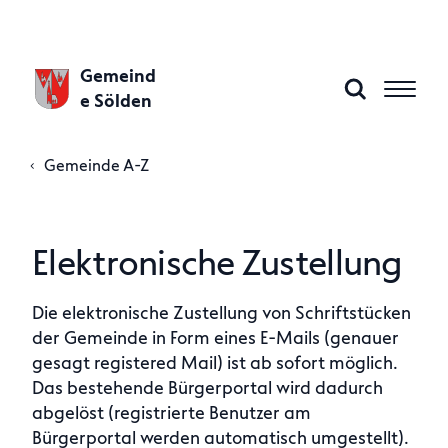
Gemeind
e Sölden
Gemeinde A-Z
Aktuelles
Elektronische Zustellung
Gemeinde A–Z
Die elektronische Zustellung von Schriftstücken
der Gemeinde in Form eines E-Mails (genauer
Gemeindeamt
gesagt registered Mail) ist ab sofort möglich.
Das bestehende Bürgerportal wird dadurch
Politik
abgelöst (registrierte Benutzer am
Bürgerportal werden automatisch umgestellt).