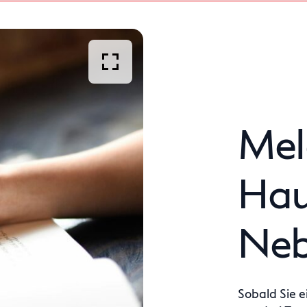
Mel
Hau
Neb
Sobald Sie e