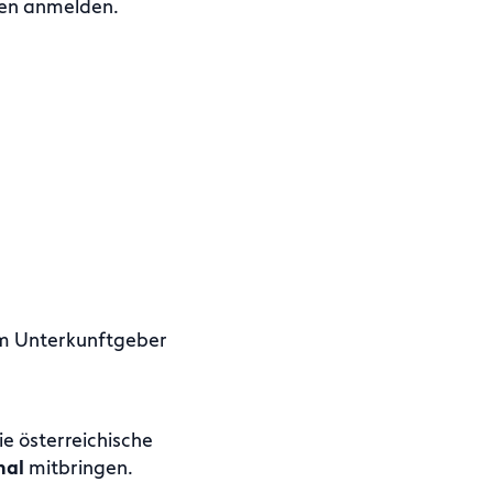
gen anmelden.
om Unterkunftgeber
ie österreichische
nal
mitbringen.