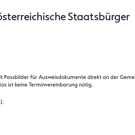
 österreichische Staatsbürger
it Passbilder für Ausweisdokumente direkt an der Gemei
tos ist keine Terminvereinbarung nötig.
).
arung