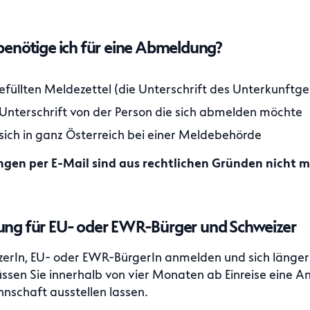
enötige ich für eine Abmeldung?
efüllten Meldezettel (die Unterschrift des Unterkunftge
e Unterschrift von der Person die sich abmelden möchte
ich in ganz Österreich bei einer Meldebehörde
en per E-Mail sind aus rechtlichen Gründen nicht m
ng für EU- oder EWR-Bürger und Schweizer
zerIn, EU- oder EWR-BürgerIn anmelden und sich länger 
üssen Sie innerhalb von vier Monaten ab Einreise eine
nschaft ausstellen lassen.