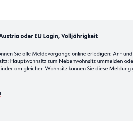
ustria oder EU Login, Volljährigkeit
nnen Sie alle Meldevorgänge online erledigen: An- und
itz: Hauptwohnsitz zum Nebenwohnsitz ummelden ode
Kinder am gleichen Wohnsitz können Sie diese Meldung 
a