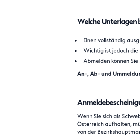
Welche Unterlagen b
Einen vollständig ausg
Wichtig ist jedoch di
Abmelden können Sie s
An-, Ab- und Ummeldung
Anmeldebescheinigu
Wenn Sie sich als Schwei
Österreich aufhalten, m
von der Bezirkshauptman