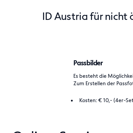
ID Austria für nicht
Passbilder
Es besteht die Möglichke
Zum Erstellen der Passfo
Kosten: € 10,- (4er-Set
www.bmf.gv.at -> Terminvereinb