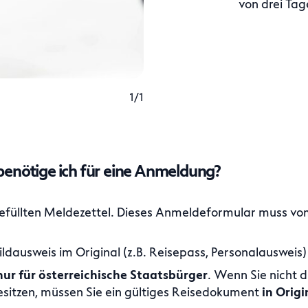
von drei Ta
1/1
enötige ich für eine Anmeldung?
gefüllten Meldezettel. Dieses Anmeldeformular muss v
ildausweis im Original (z.B. Reisepass, Personalausweis)
nur für österreichische Staatsbürger
. Wenn Sie nicht d
sitzen, müssen Sie ein gültiges Reisedokument
in Origi