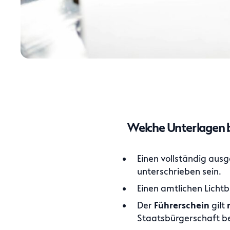
Welche Unterlagen b
Einen vollständig aus
unterschrieben sein.
Einen amtlichen Lichtb
Der
Führerschein
gilt
Staatsbürgerschaft be