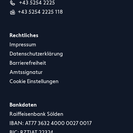
+43 5254 2225
+43 5254 2225 118
Rechtliches
Impressum
Datenschutzerklärung
Barrierefreiheit
Amtssignatur
Cookie Einstellungen
Bankdaten
Raiffeisenbank Sölden
IBAN: AT77 3632 4000 0027 0017
BIC: RZTIAT 22324