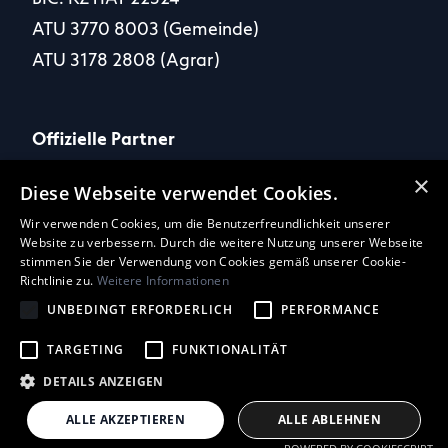
ATU 3770 8003 (Gemeinde)
ATU 3178 2808 (Agrar)
Offizielle Partner
×
Diese Webseite verwendet Cookies.
Wir verwenden Cookies, um die Benutzerfreundlichkeit unserer
Website zu verbessern. Durch die weitere Nutzung unserer Webseite
Social Media
stimmen Sie der Verwendung von Cookies gemäß unserer Cookie-
Richtlinie zu.
Weitere Informationen
UNBEDINGT ERFORDERLICH
PERFORMANCE
TARGETING
FUNKTIONALITÄT
DETAILS ANZEIGEN
ALLE AKZEPTIEREN
ALLE ABLEHNEN