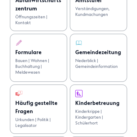
Abfallwirtschafts
Amtstafel
zentrum
Verständigungen,
Anfragen
Kundmachungen
Öffnungszeiten |
Kontakt
Formulare
Gemeindezeitung
Bauen | Wohnen |
Nederblick |
Buchhaltung |
Gemeindeinformation
Meldewesen
Häufig gestellte
Kinderbetreuung
Fragen
Kinderkrippe |
Kindergarten |
Urkunden | Politik |
Schülerhort
Legalisator