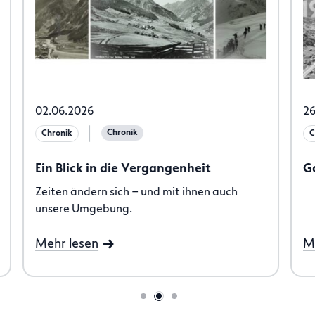
02.06.2026
26
Chronik
Chronik
C
Ein Blick in die Vergangenheit
Ga
Zeiten ändern sich – und mit ihnen auch
unsere Umgebung.
Mehr lesen
M