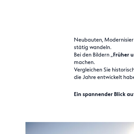
Neubauten, Modernisieru
stätig wandeln.
Bei den Bildern „
Früher 
machen.
Vergleichen Sie historis
die Jahre entwickelt hab
Ein spannender Blick au