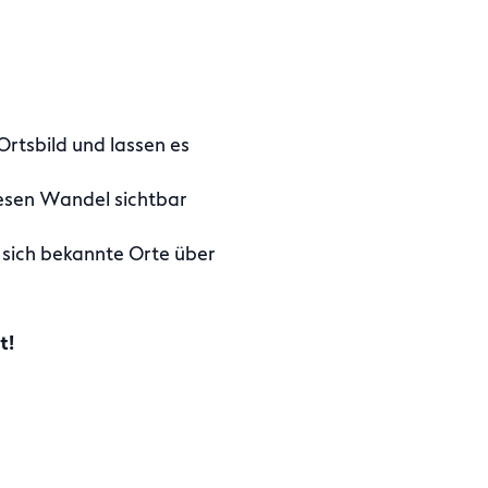
rtsbild und lassen es
iesen Wandel sichtbar
e sich bekannte Orte über
t!