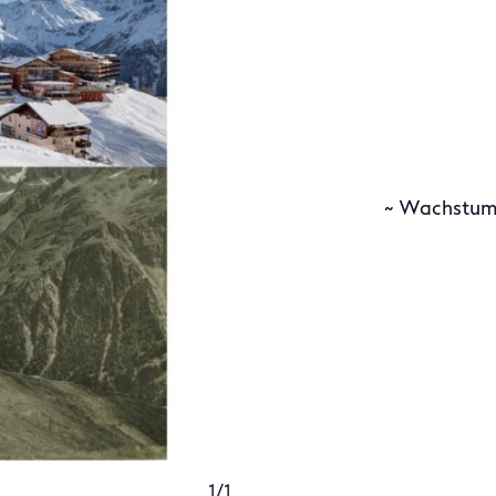
~ Wachstum 
1/1