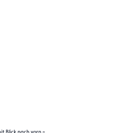
it Blick nach vorn ~