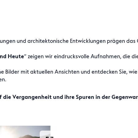
ngen und architektonische Entwicklungen prägen das O
und Heute
“ zeigen wir eindrucksvolle Aufnahmen, die d
che Bilder mit aktuellen Ansichten und entdecken Sie, wi
en.
f die Vergangenheit und ihre Spuren in der Gegenwar