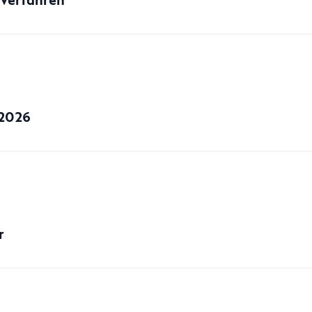
 Verfahren
 2026
r