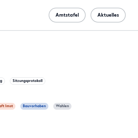
Amtstafel
Aktuelles
ng
Sitzungsprotokoll
ft Imst
Bauvorhaben
Wahlen