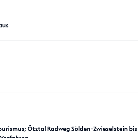
aus
ismus; Ötztal Radweg Sölden-Zwieselstein bis R